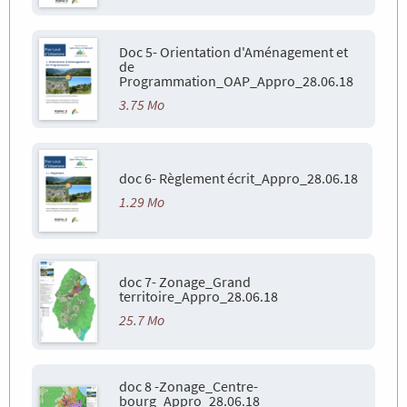
Doc 5- Orientation d'Aménagement et
de
Programmation_OAP_Appro_28.06.18
3.75 Mo
doc 6- Règlement écrit_Appro_28.06.18
1.29 Mo
doc 7- Zonage_Grand
territoire_Appro_28.06.18
25.7 Mo
doc 8 -Zonage_Centre-
bourg_Appro_28.06.18