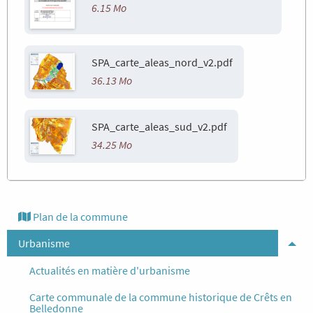
6.15 Mo
SPA_carte_aleas_nord_v2.pdf
36.13 Mo
SPA_carte_aleas_sud_v2.pdf
34.25 Mo
Plan de la commune
Urbanisme
Tog
Actualités en matière d'urbanisme
Carte communale de la commune historique de Crêts en
Belledonne