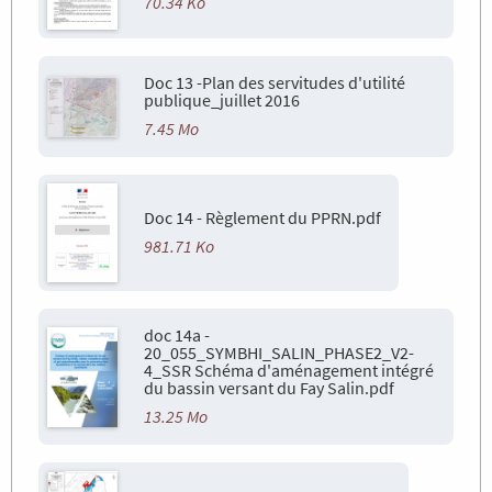
70.34 Ko
Doc 13 -Plan des servitudes d'utilité
publique_juillet 2016
7.45 Mo
Doc 14 - Règlement du PPRN.pdf
981.71 Ko
doc 14a -
20_055_SYMBHI_SALIN_PHASE2_V2-
4_SSR Schéma d'aménagement intégré
du bassin versant du Fay Salin.pdf
13.25 Mo