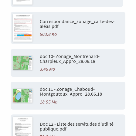
Correspondance_zonage_carte-des-
aléas.pdf
503.8 Ko
doc 10- Zonage_Montrenard-
Charpieux_Appro_28.06.18
3.45 Mo
doc 11 - Zonage_Chaboud-
Montgoutoux_Appro_28.06.18
18.55 Mo
Doc 12 - Liste des servitudes d'utilité
publique.pdf