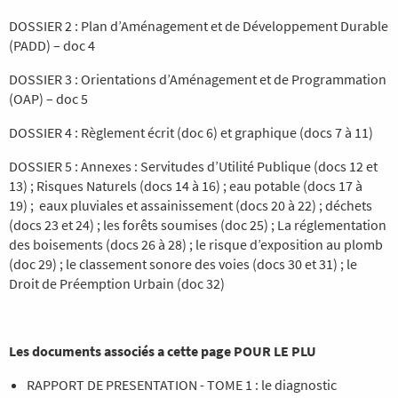
DOSSIER 2 : Plan d’Aménagement et de Développement Durable
(PADD) – doc 4
DOSSIER 3 : Orientations d’Aménagement et de Programmation
(OAP) – doc 5
DOSSIER 4 : Règlement écrit (doc 6) et graphique (docs 7 à 11)
DOSSIER 5 : Annexes : Servitudes d’Utilité Publique (docs 12 et
13) ; Risques Naturels (docs 14 à 16) ; eau potable (docs 17 à
19) ; eaux pluviales et assainissement (docs 20 à 22) ; déchets
(docs 23 et 24) ; les forêts soumises (doc 25) ; La réglementation
des boisements (docs 26 à 28) ; le risque d’exposition au plomb
(doc 29) ; le classement sonore des voies (docs 30 et 31) ; le
Droit de Préemption Urbain (doc 32)
Les documents associés a cette page POUR LE PLU
RAPPORT DE PRESENTATION - TOME 1 : le diagnostic