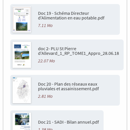
Doc 19 - Schéma Directeur
d'Alimentation en eau potable.pdf
7.11 Mo
doc 2- PLU St Pierre
d'Allevard_1_RP_TOME1_Appro_28.06.18
22.07 Mo
Doc 20 - Plan des réseaux eaux
pluviales et assainissement.pdf
2.81 Mo
Doc 21 - SADI - Bilan annuel.pdf
1.38 Mo