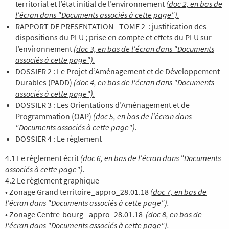
territorial et l’état initial de l’environnement
(doc 2, en bas de
l'écran dans "Documents associés à cette page").
RAPPORT DE PRESENTATION - TOME 2 : justification des
dispositions du PLU ; prise en compte et effets du PLU sur
l’environnement
(doc 3, en bas de l'écran dans "Documents
associés à cette page").
DOSSIER 2 : Le Projet d’Aménagement et de Développement
Durables (PADD)
(doc 4, en bas de l'écran dans "Documents
associés à cette page").
DOSSIER 3 : Les Orientations d’Aménagement et de
Programmation (OAP)
(doc 5, en bas de l'écran dans
"Documents associés à cette page").
DOSSIER 4 : Le règlement
4.1 Le règlement écrit
(doc 6, en bas de l'écran dans "Documents
associés à cette page").
4.2 Le règlement graphique
• Zonage Grand territoire_appro_28.01.18
(doc 7, en bas de
l'écran dans "Documents associés à cette page").
• Zonage Centre-bourg_ appro_28.01.18
(doc 8, en bas de
l'écran dans "Documents associés à cette page").