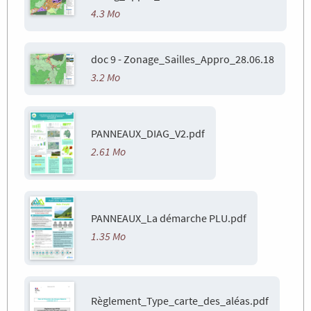
4.3 Mo
doc 9 - Zonage_Sailles_Appro_28.06.18
3.2 Mo
PANNEAUX_DIAG_V2.pdf
2.61 Mo
PANNEAUX_La démarche PLU.pdf
1.35 Mo
Règlement_Type_carte_des_aléas.pdf