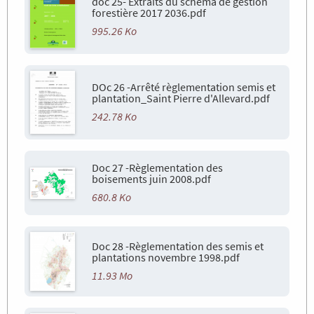
doc 25- Extraits du schéma de gestion
forestière 2017 2036.pdf
995.26 Ko
DOc 26 -Arrêté règlementation semis et
plantation_Saint Pierre d'Allevard.pdf
242.78 Ko
Doc 27 -Règlementation des
boisements juin 2008.pdf
680.8 Ko
Doc 28 -Règlementation des semis et
plantations novembre 1998.pdf
11.93 Mo