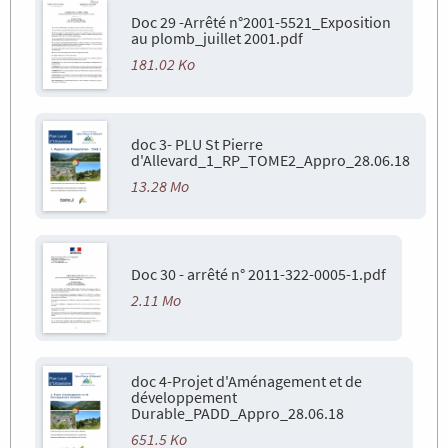
Doc 29 -Arrêté n°2001-5521_Exposition
au plomb_juillet 2001.pdf
181.02 Ko
doc 3- PLU St Pierre
d'Allevard_1_RP_TOME2_Appro_28.06.18
13.28 Mo
Doc 30 - arrêté n° 2011-322-0005-1.pdf
2.11 Mo
doc 4-Projet d'Aménagement et de
développement
Durable_PADD_Appro_28.06.18
651.5 Ko