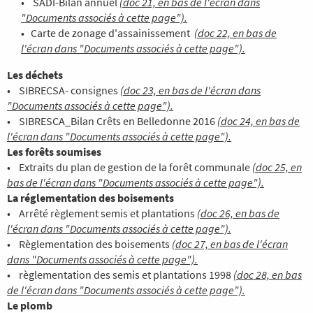
• SADI-Bilan annuel
(doc 21, en bas de l'écran dans
"Documents associés à cette page").
• Carte de zonage d'assainissement
(doc 22, en bas de
l'écran dans "Documents associés à cette page").
Les déchets
• SIBRECSA- consignes
(doc 23, en bas de l'écran dans
"Documents associés à cette page").
• SIBRESCA_Bilan Crêts en Belledonne 2016
(doc 24, en bas de
l'écran dans "Documents associés à cette page").
Les forêts soumises
• Extraits du plan de gestion de la forêt communale
(doc 25, en
bas de l'écran dans "Documents associés à cette page").
La réglementation des boisements
• Arrêté règlement semis et plantations
(doc 26, en bas de
l'écran dans "Documents associés à cette page").
• Règlementation des boisements
(doc 27, en bas de l'écran
dans "Documents associés à cette page").
• règlementation des semis et plantations 1998
(doc 28, en bas
de l'écran dans "Documents associés à cette page").
Le plomb